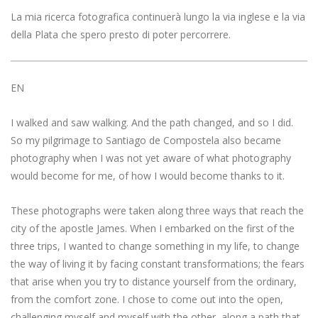
La mia ricerca fotografica continuerà lungo la via inglese e la via
della Plata che spero presto di poter percorrere.
EN
I walked and saw walking. And the path changed, and so I did.
So my pilgrimage to Santiago de Compostela also became
photography when I was not yet aware of what photography
would become for me, of how I would become thanks to it.
These photographs were taken along three ways that reach the
city of the apostle James. When I embarked on the first of the
three trips, I wanted to change something in my life, to change
the way of living it by facing constant transformations; the fears
that arise when you try to distance yourself from the ordinary,
from the comfort zone. I chose to come out into the open,
challenging myself and myself with the other, along a path that