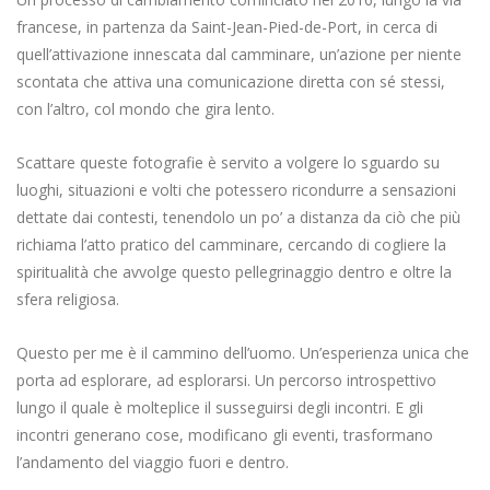
francese, in partenza da Saint-Jean-Pied-de-Port, in cerca di
quell’attivazione innescata dal camminare, un’azione per niente
scontata che attiva una comunicazione diretta con sé stessi,
con l’altro, col mondo che gira lento.
Scattare queste fotografie è servito a volgere lo sguardo su
luoghi, situazioni e volti che potessero ricondurre a sensazioni
dettate dai contesti, tenendolo un po’ a distanza da ciò che più
richiama l’atto pratico del camminare, cercando di cogliere la
spiritualità che avvolge questo pellegrinaggio dentro e oltre la
sfera religiosa.
Questo per me è il cammino dell’uomo. Un’esperienza unica che
porta ad esplorare, ad esplorarsi. Un percorso introspettivo
lungo il quale è molteplice il susseguirsi degli incontri. E gli
incontri generano cose, modificano gli eventi, trasformano
l’andamento del viaggio fuori e dentro.