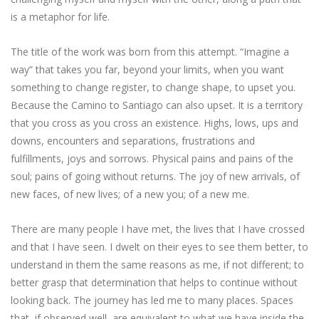
is a metaphor for life.
The title of the work was born from this attempt. “Imagine a
way” that takes you far, beyond your limits, when you want
something to change register, to change shape, to upset you.
Because the Camino to Santiago can also upset. It is a territory
that you cross as you cross an existence. Highs, lows, ups and
downs, encounters and separations, frustrations and
fulfillments, joys and sorrows. Physical pains and pains of the
soul; pains of going without returns. The joy of new arrivals, of
new faces, of new lives; of a new you; of a new me.
There are many people I have met, the lives that I have crossed
and that I have seen. I dwelt on their eyes to see them better, to
understand in them the same reasons as me, if not different; to
better grasp that determination that helps to continue without
looking back. The journey has led me to many places. Spaces
that, if observed well, are equivalent to what we have inside the