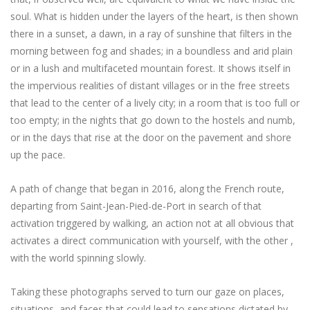
soul. What is hidden under the layers of the heart, is then shown
there in a sunset, a dawn, in a ray of sunshine that filters in the
morning between fog and shades; in a boundless and arid plain
or in a lush and multifaceted mountain forest. It shows itself in
the impervious realities of distant villages or in the free streets
that lead to the center of a lively city; in a room that is too full or
too empty; in the nights that go down to the hostels and numb,
or in the days that rise at the door on the pavement and shore
up the pace.
A path of change that began in 2016, along the French route,
departing from Saint-Jean-Pied-de-Port in search of that
activation triggered by walking, an action not at all obvious that
activates a direct communication with yourself, with the other ,
with the world spinning slowly.
Taking these photographs served to turn our gaze on places,
situations, and faces that could lead to sensations dictated by