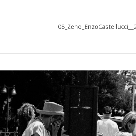
08_Zeno_EnzoCastellucci__