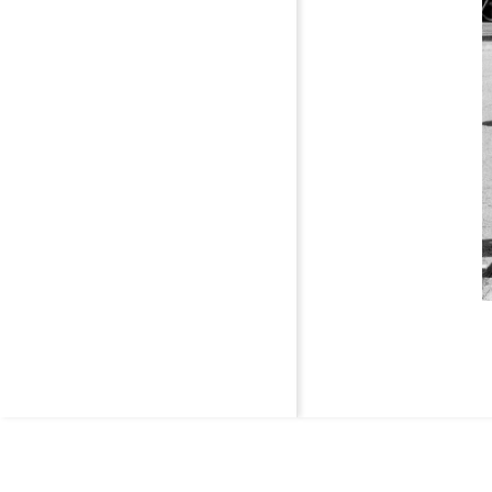
2
1
2