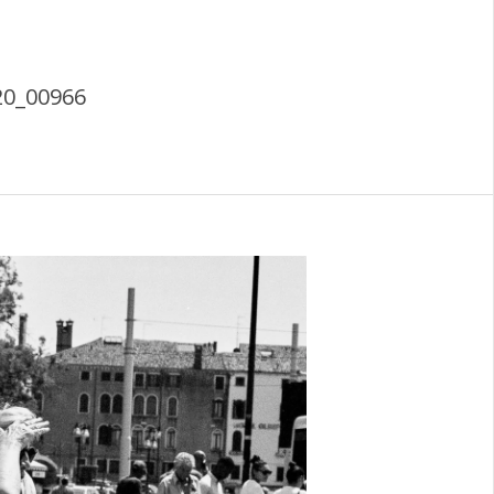
20_00966