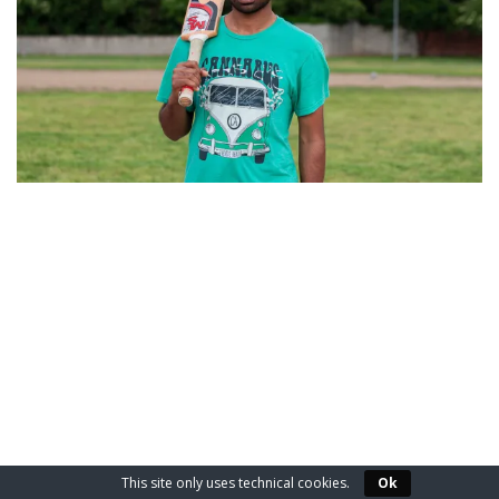
2020-
01-
05
This site only uses technical cookies.
Ok