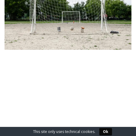
2020-
01-
05
This site only uses technical cookies.
Ok