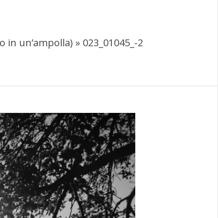
o in un’ampolla) »
023_01045_-2