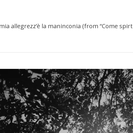
 mia allegrezz’è la maninconia (from “Come spirt