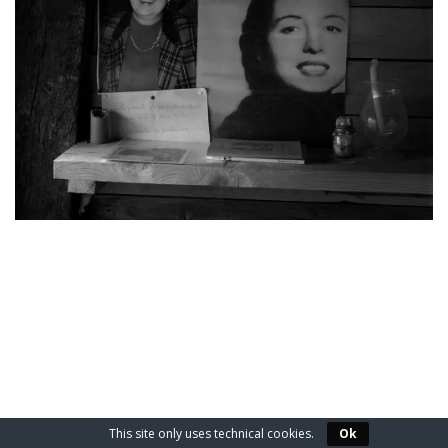
2024-
01-
02
This site only uses technical cookies.
Ok