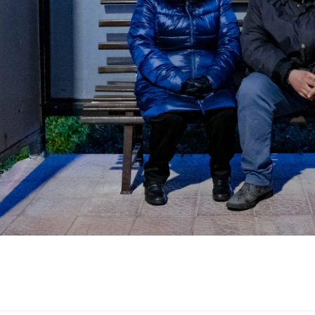
020-
1-