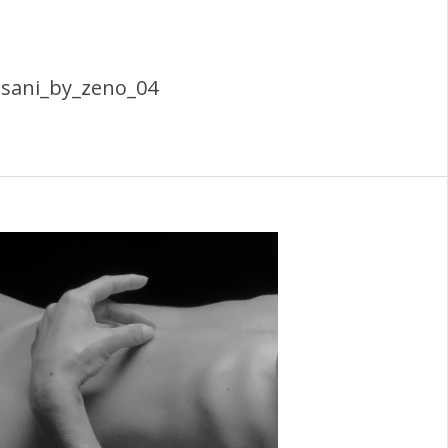
sani_by_zeno_04