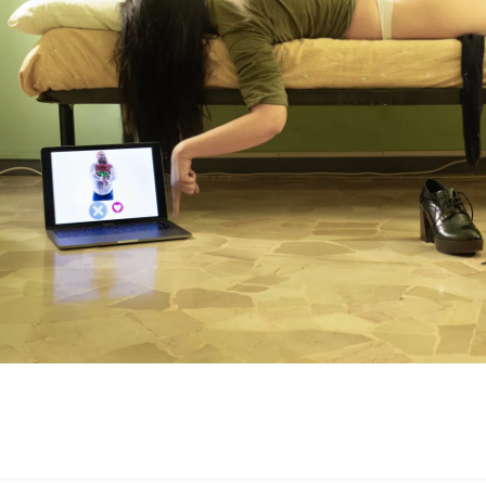
020-
1-